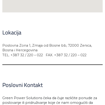
Lokacija
Poslovna Zona 1, Zmaja od Bosne bb, 72000 Zenica,
Bosna i Hercegovina
TEL. +387 32 / 220 – 022 FAX. +387 32 / 220 – 022
Poslovni Kontakt
Green Power Solutions čeka da čuje različite ponude za
poslovanje ili pridruživanje koje će nam omogućiti da