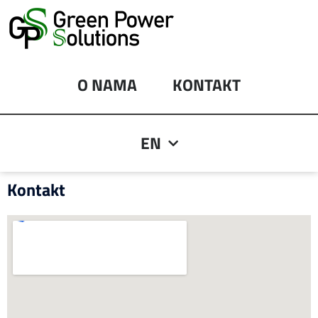
Skip
to
content
O NAMA
KONTAKT
EN
Kontakt