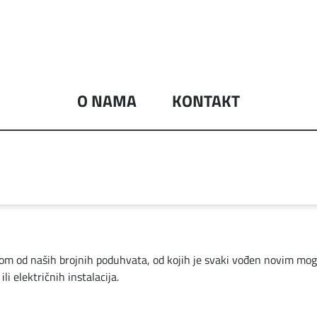
O NAMA
KONTAKT
nom od naših brojnih poduhvata, od kojih je svaki vođen novim moguć
li električnih instalacija.