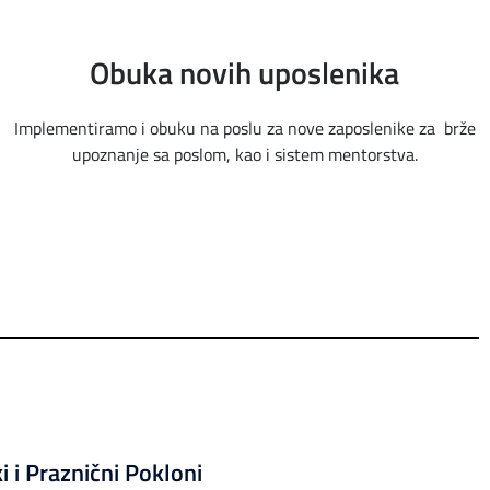
Obuka novih uposlenika
Implementiramo i obuku na poslu za nove
zaposlenike za
brže
upoznanje sa poslom, kao i sistem mentorstva.
 i Praznični Pokloni