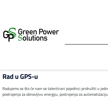
Skip
to
content
Rad u GPS-u
Radujemo se što će nam se talentirani pojedinci pridružiti u jed
postrojenja za obnovljivu energiju, postrojenja za automatizaciju i