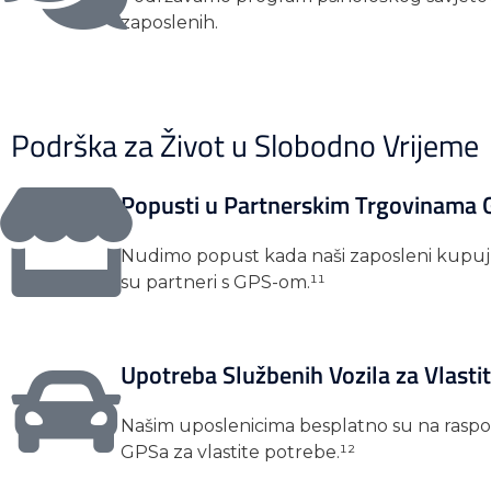
zaposlenih.
Podrška za Život u Slobodno Vrijeme
Popusti u Partnerskim Trgovinama
Nudimo popust kada naši zaposleni kupuj
su partneri s GPS-om.¹¹
Upotreba Službenih Vozila za Vlasti
Našim uposlenicima besplatno su na raspo
GPSa za vlastite potrebe.¹²