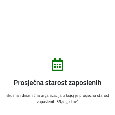
Prosječna starost zaposlenih
Iskusna i dinamična organizacija u kojoj je prosječna starost
zaposlenih 39,4 godine²