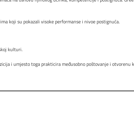
ovima koji su pokazali visoke performanse i nivoe postignuća.
koj kulturi.
ozicija i umjesto toga prakticira međusobno poštovanje i otvorenu 