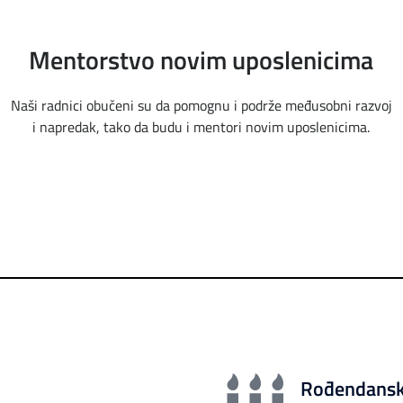
Mentorstvo novim uposlenicima
Naši radnici obučeni su da pomognu i podrže međusobni razvoj
i napredak, tako da budu i mentori novim uposlenicima.
Rođendanski