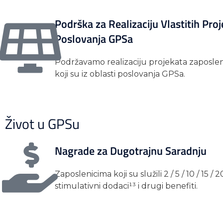
Podrška za Realizaciju Vlastitih Proj
Poslovanja GPSa
Podržavamo realizaciju projekata zaposleni
koji su iz oblasti poslovanja GPSa.
Život u GPSu
Nagrade za Dugotrajnu Saradnju
Zaposlenicima koji su služili 2 / 5 / 10 / 15
stimulativni dodaci¹³ i drugi benefiti.