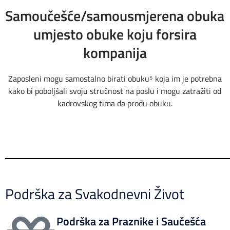
Samoučešće/samousmjerena obuka
umjesto obuke koju forsira
kompanija
Zaposleni mogu samostalno
birati obuku⁵
koja im je potrebna
kako bi
poboljšali svoju
stručnost na poslu i mogu zatražiti od
kadrovskog tima da prođu obuku.
Podrška za Svakodnevni Život
Podrška za Praznike i Saučešća