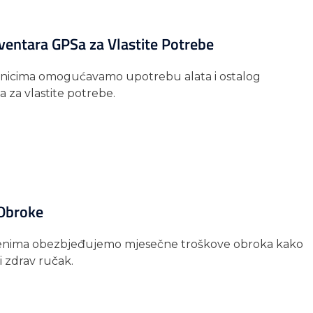
ventara GPSa za Vlastite Potrebe
nicima omogućavamo upotrebu alata i ostalog
 za vlastite potrebe.
Obroke
lenima obezbjeđujemo mjesečne troškove obroka kako
i zdrav ručak.