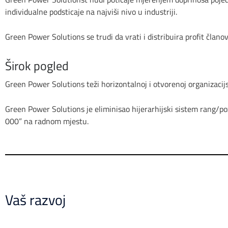
individualne podsticaje na najviši nivo u industriji.
Green Power Solutions se trudi da vrati i distribuira profit član
Širok pogled
Green Power Solutions teži horizontalnoj i otvorenoj organizacijs
Green Power Solutions je eliminisao hijerarhijski sistem rang/p
000” na radnom mjestu.
Vaš razvoj