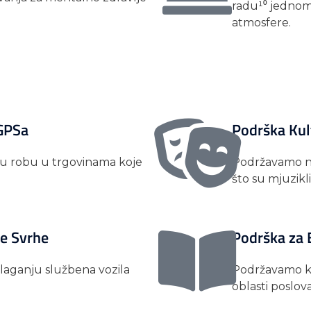
radu¹⁰ jednom 
atmosfere.
 GPSa
Podrška Kul
u robu u trgovinama koje
Podržavamo na
što su mjuzikli
te Svrhe
Podrška za 
laganju službena vozila
Podržavamo ku
oblasti poslov